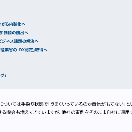
ながら内製化へ
付加価値の創出へ
ビジネス課題の解決へ
済産業省の「DX認定」取得へ
グ」
については手探り状態で「うまくいっているのか自信がもてない」と
する機会も増えてきていますが、他社の事例をそのまま自社に適用