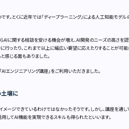
つです。とくに近年では「ディープラーニング」による人工知能モデル
AIに関する相談を受ける機会が増え、AI開発のニーズの高さを認
的に行ったり、これまで以上に幅広い要望に応えたりすることが可能
ると感じる面もありました。
「AIエンジニアリング講座」をご利用いただきました。
い土壌に
イメージできているわけではなかったそうです。しかし、講座を通して
活用してAI機能を実現できるスキルも得られたといいます。