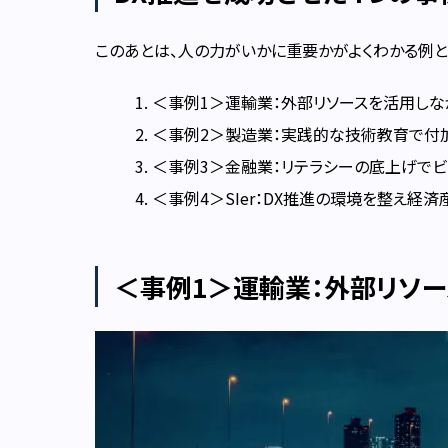
このあとは、人の力がいかに重要かがよくわかる例と
＜事例1＞運輸業：外部リソースを活用し
＜事例2＞製造業：実践的な技術教育で付
＜事例3＞金融業：リテラシーの底上げで
＜事例4＞SIer：DX推進の環境を整え経済
＜事例1＞運輸業：外部リソ