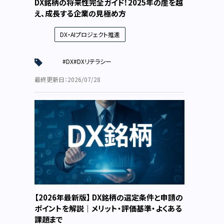
DX銘柄の将来性完全ガイド！2025年の崖を越
え、成長する企業の見極め方
DX・AIプロジェクト推進
#DX
#DXリテラシー
最終更新日：2026/07/28
【2026年最新版】 DX銘柄の選定条件と申請の
ポイントを解説｜メリット・評価基準・よくある
課題まで