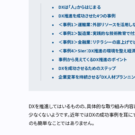
DXは「人」からはじまる
DX推進を成功させた4つの事例
＜事例1＞運輸業：外部リソースを活用し
＜事例2＞製造業：実践的な技術教育で
＜事例3＞金融業：リテラシーの底上げで
＜事例4＞SIer：DX推進の環境を整え経
事例から見えてくるDX推進のポイント
DXを成功させるためのステップ
企業変革を持続させる「DX人材プランニン
DXを推進してはいるものの、具体的な取り組み内容
少なくないようです。近年ではDXの成功事例を耳に
のも簡単なことではありません。