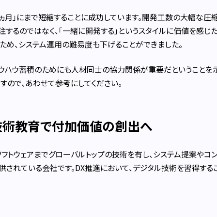
1ヵ月」にまで短縮することに成功しています。開発工数の大幅な圧
外注するのではなく、「一緒に開発する」というスタイルに価値を感じ
ため、システム運用の難易度も下げることができました。
ノウハウ蓄積のためにも人材同士の協力関係が重要だということを
すので、あわせて参考にしてください。
技術教育で付加価値の創出へ
ソフトウェアまでグローバルトップの技術を有し、システム提案やコ
供されている会社です。DX推進において、デジタル技術を習得する