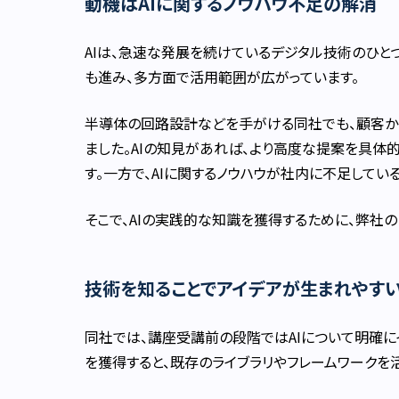
動機はAIに関するノウハウ不足の解消
AIは、急速な発展を続けているデジタル技術のひと
も進み、多方面で活用範囲が広がっています。
半導体の回路設計などを手がける同社でも、顧客から
ました。AIの知見があれば、より高度な提案を具体
す。一方で、AIに関するノウハウが社内に不足してい
そこで、AIの実践的な知識を獲得するために、弊社の
技術を知ることでアイデアが生まれやす
同社では、講座受講前の段階ではAIについて明確に
を獲得すると、既存のライブラリやフレームワークを