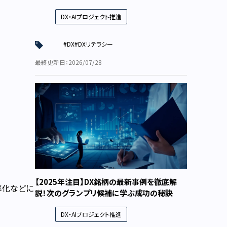
DX・AIプロジェクト推進
#DX
#DXリテラシー
最終更新日：2026/07/28
【2025年注目】DX銘柄の最新事例を徹底解
率化などに
説！次のグランプリ候補に学ぶ成功の秘訣
DX・AIプロジェクト推進