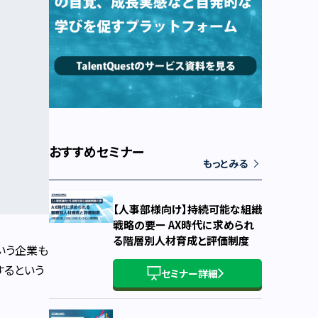
おすすめセミナー
もっとみる
【人事部様向け】持続可能な組織
戦略の要ー AX時代に求められ
る階層別人材育成と評価制度
いう企業も
するという
セミナー詳細