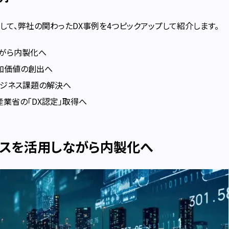
して、弊社の関わったDX事例を4つピックアップして紹介します。
ながら内製化へ
加価値の創出へ
ビジネス課題の解決へ
産業省の「DX認定」取得へ
ースを活用しながら内製化へ