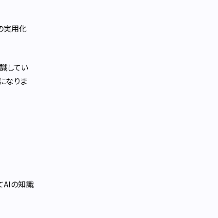
の実用化
識してい
になりま
AIの知識