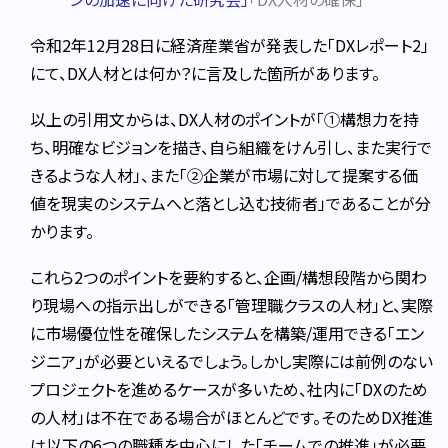
令和2年12月28日に経済産業省が発表した「DXレポート2」
にて、DX人材とは何か？に言及した箇所があります。
以上の引用文からは、DX人材のポイントが「①構想力を持
ち、明確なビジョンを描き、自ら組織をけん引し、また実行で
きるような人材」、また「②企業が市場に対して提案する価
値を現実のシステムへと落とし込む技術者」であることが分
かります。
これら2つのポイントを要約すると、企画/構想段階から関わ
り現場への指示出しができる「管理職クラスの人材」と、実際
に市場優位性を確保したシステムを構築/運用できる「エン
ジニア」が必要といえるでしょう。
しかし実際には前例のない
プロジェクトを進めるケースが多いため、社内に「DXのため
の人材」は不在である場合がほとんどです。
そのためDX推進
は以下の6つの職種を中心にした「チームでの推進」が必要