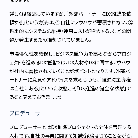
詳しくは後述していますが、「外部パートナーにDX推進を依
頼する」という方法は、①自社にノウハウが蓄積されない、②
将来的にシステムの維持・運用コストが増大する、などの問
題が発生するため推奨されていません。
市場優位性を確保し、ビジネス競争力を高めながらプロジ
ェクトを進めるDX推進では、DX人材やDXに関するノウハウ
が社内に蓄積されていくことがポイントとなります。
外部パ
ートナーに意見やアドバイスを求めつつも、「推進の主導権
は自社にある」といった状態こそ「DX推進の健全な状態」で
あると覚えておきましょう。
プロデューサー
プロデューサーとはDX推進プロジェクトの全体を管理する
人材です。自社の事業に関する知識/経験はさることながら、