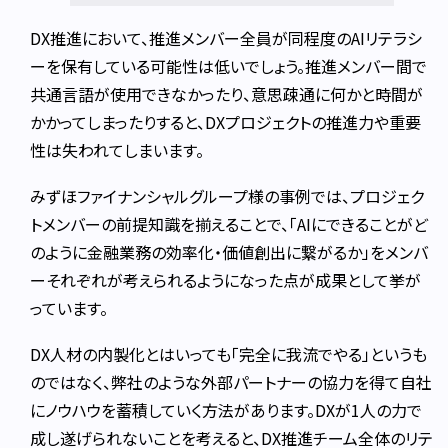
DX推進において、推進メンバー全員が同程度のAIリテラシ
ーを保有している可能性は低いでしょう。推進メンバー間で
共通言語が使用できなかったり、意思疎通に何かと時間が
かかってしまったりすると、DXプロジェクトの推進力や重要
性は失われてしまいます。
みずほファイナンシャルグループ様の事例では、プロジェク
トメンバーの前提知識を揃えることで、「AIにできることがど
のように金融業務の効率化・価値創出に繋がるか」をメンバ
ーそれぞれが考えられるようになった点が成果として挙が
っています。
DX人材の内製化とはいっても「完全に我流でやる」というも
のではなく、弊社のような外部パートナーの協力を得て自社
にノウハウを蓄積していく方法があります。DXが1人の力で
成し遂げられないことを考えると、DX推進チーム全体のリテ