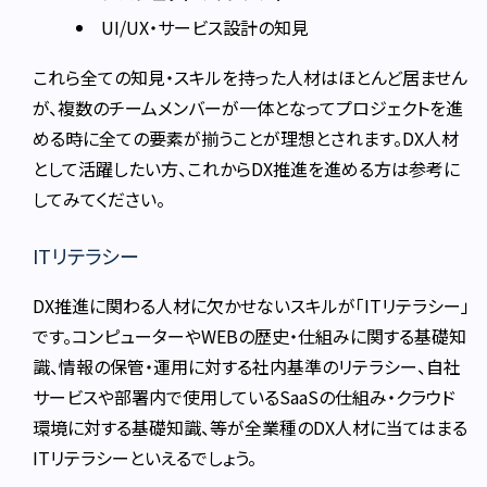
UI/UX・サービス設計の知見
これら全ての知見・スキルを持った人材はほとんど居ません
が、複数のチームメンバーが一体となってプロジェクトを進
める時に全ての要素が揃うことが理想とされます。DX人材
として活躍したい方、これからDX推進を進める方は参考に
してみてください。
ITリテラシー
DX推進に関わる人材に欠かせないスキルが「ITリテラシー」
です。コンピューターやWEBの歴史・仕組みに関する基礎知
識、情報の保管・運用に対する社内基準のリテラシー、自社
サービスや部署内で使用しているSaaSの仕組み・クラウド
環境に対する基礎知識、等が全業種のDX人材に当てはまる
ITリテラシーといえるでしょう。