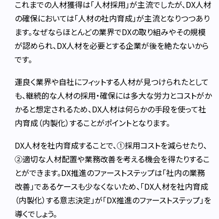
これまでの人材獲得は「人材採用」が主流でしたが、DX人材
の確保においては「人材の社内育成」が主流となりつつあり
ます。なぜならほとんどの業界でDXの取り組みやその規模
が認められ、DX人材を必要とする企業が後を絶たないから
です。
運良く業界や自社にフィットする人材が見つけられたとして
も、継続的な人材の採用・確保には多大な労力とコストがか
かると想定されるため、DX人材は何らかの手段を使って社
内育成（内製化）することがポイントとなります。
DX人材を社内育成することで、①採用コストを減らせたり、
②適切な人材配置や業務改善を考える機会を得たりするこ
とができます。DX推進のファーストステップは「社内の業務
改善」であるケースも少なくないため、「DX人材を社内育成
（内製化）する意志決定」が「DX推進のファーストステップ」を
導くでしょう。