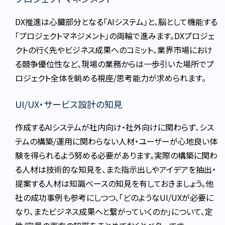
DX推進は心臓部分となる「AIシステム」と、脳として機能する
「プロジェクトマネジメント」の両輪で進みます。DXプロジェ
クトの行く先やビジネス成果へのコミット、業界市場におけ
る競争優位性など、現場の業務からは一歩引いた場所でプ
ロジェクト全体を眺める視座/思考能力が求められます。
UI/UX・サービス設計の知見
作成するAIシステムが社内向け・社外向けに関わらず、シス
テムの構築/運用に関わらない人材・ユーザーが心地良い体
験を得られるよう努める必要があります。実際の構築に関わ
る人材は技術的な知見を、また指示出しやアイデアを抽出・
提案する人材は知識ベースの知見を有しておきましょう。他
社の成功事例も参考にしつつ、「どのようなUI/UXが必要に
なり、またビジネス成果へと繋がっていくのか」について、定