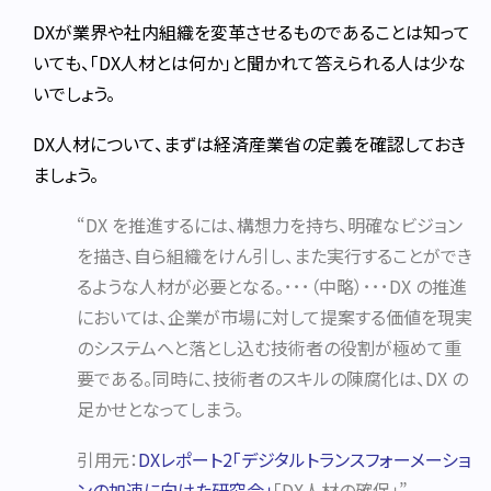
DXが業界や社内組織を変革させるものであることは知って
いても、「DX人材とは何か」と聞かれて答えられる人は少な
いでしょう。
DX人材について、まずは経済産業省の定義を確認しておき
ましょう。
“DX を推進するには、構想力を持ち、明確なビジョン
を描き、自ら組織をけん引し、また実行することができ
るような人材が必要となる。･･･（中略）･･･DX の推進
においては、企業が市場に対して提案する価値を現実
のシステムへと落とし込む技術者の役割が極めて重
要である。同時に、技術者のスキルの陳腐化は、DX の
足かせとなってしまう。
引用元：
DXレポート2「デジタルトランスフォーメーショ
ンの加速に向けた研究会」
「DX人材の確保」”