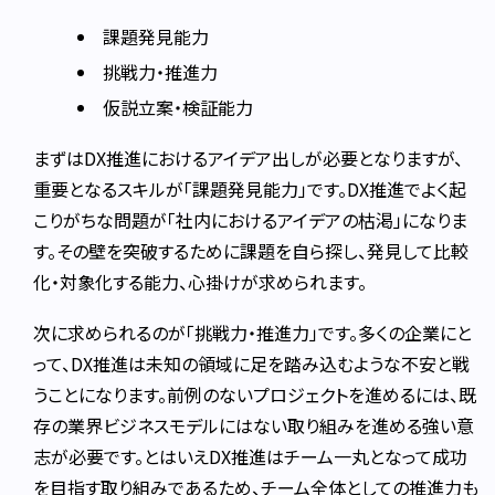
課題発見能力
挑戦力・推進力
仮説立案・検証能力
まずはDX推進におけるアイデア出しが必要となりますが、
重要となるスキルが「課題発見能力」です。DX推進でよく起
こりがちな問題が「社内におけるアイデアの枯渇」になりま
す。その壁を突破するために課題を自ら探し、発見して比較
化・対象化する能力、心掛けが求められます。
次に求められるのが「挑戦力・推進力」です。多くの企業にと
って、DX推進は未知の領域に足を踏み込むような不安と戦
うことになります。前例のないプロジェクトを進めるには、既
存の業界ビジネスモデルにはない取り組みを進める強い意
志が必要です。とはいえDX推進はチーム一丸となって成功
を目指す取り組みであるため、チーム全体としての推進力も