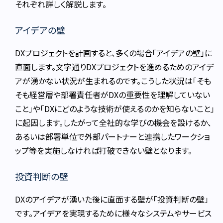
それぞれ詳しく解説します。
アイデアの壁
DXプロジェクトを計画すると、多くの場合「アイデアの壁」に
直面します。文字通りDXプロジェクトを進めるためのアイデ
アが湧かない状況が生まれるのです。こうした状況は「そも
そも経営層や部署責任者がDXの重要性を理解していない
こと」や「DXにどのような技術が使えるのかを知らないこと」
に起因します。したがって全社的な学びの機会を設けるか、
あるいは部署単位で外部パートナーと連携したワークショ
ップ等を実施しなければ打破できない壁となります。
投資判断の壁
DXのアイデアが湧いた後に直面する壁が「投資判断の壁」
です。アイデアを実現するために様々なシステムやサービス