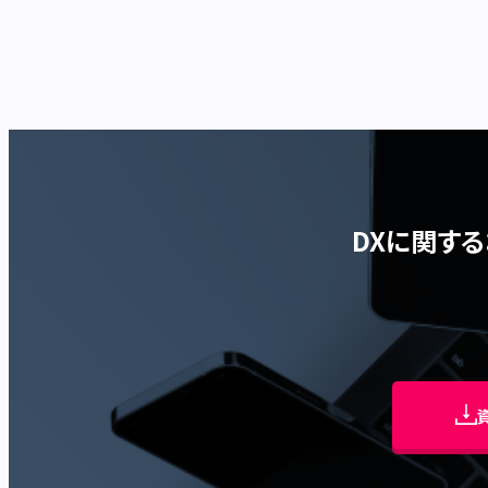
DXに関す