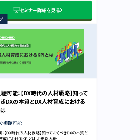
セミナー詳細を見る
ブ
視聴可能：【DX時代の人材戦略】知って
べきDXの本質とDX人材育成における
とは
ぐ視聴可能
：【DX時代の人材戦略】知っておくべきDXの本質と
育成におけるKPIとは お申込み後...