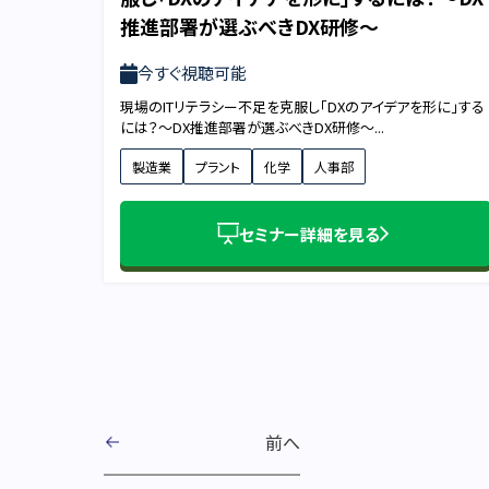
推進部署が選ぶべきDX研修〜
今すぐ視聴可能
現場のITリテラシー不足を克服し「DXのアイデアを形に」する
には？〜DX推進部署が選ぶべきDX研修〜...
製造業
プラント
化学
人事部
セミナー詳細を見る
前へ