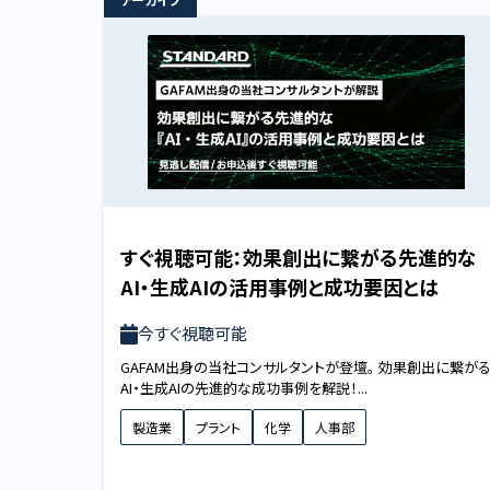
すぐ視聴可能：効果創出に繋がる先進的な
AI・生成AIの活用事例と成功要因とは
今すぐ視聴可能
GAFAM出身の当社コンサルタントが登壇。 効果創出に繋が
AI・生成AIの先進的な成功事例を解説！...
製造業
プラント
化学
人事部