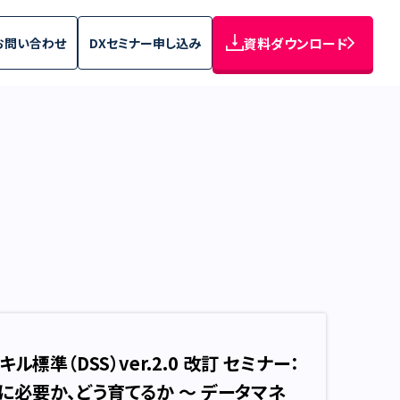
お問い合わせ
DXセミナー申し込み
資料ダウンロード
me/page-seminar.php
on line
44
標準（DSS）ver.2.0 改訂 セミナー：
必要か、どう育てるか ～ データマネ