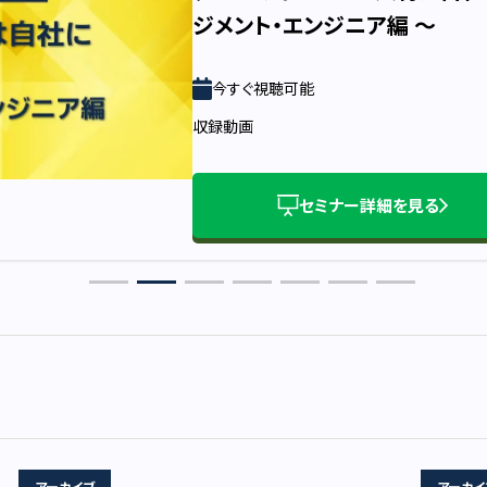
ジメント・エンジニア編 ～
今すぐ視聴可能
収録動画
セミナー詳細を見る
アーカイブ
アーカイ