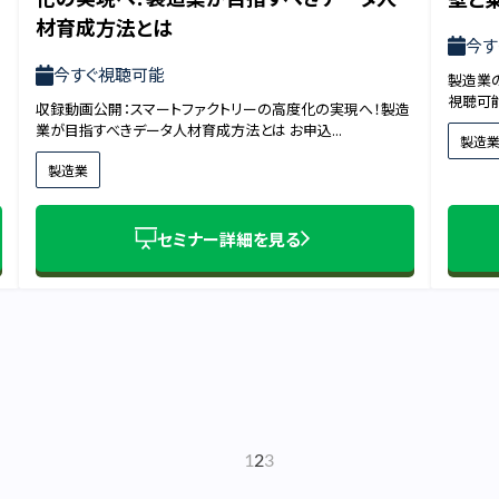
材育成方法とは
今す
今すぐ視聴可能
製造業
視聴可能
収録動画公開：スマートファクトリーの高度化の実現へ！製造
業が目指すべきデータ人材育成方法とは お申込...
製造
製造業
セミナー詳細を見る
1
2
3