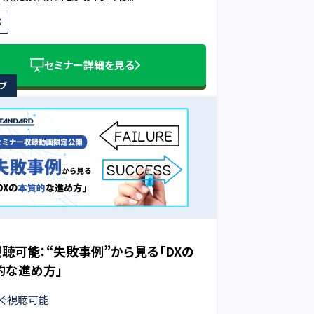
部
セミナー詳細を見る
ブ
視聴可能：“失敗事例”から見る「DXの
的な進め方」
ぐ視聴可能