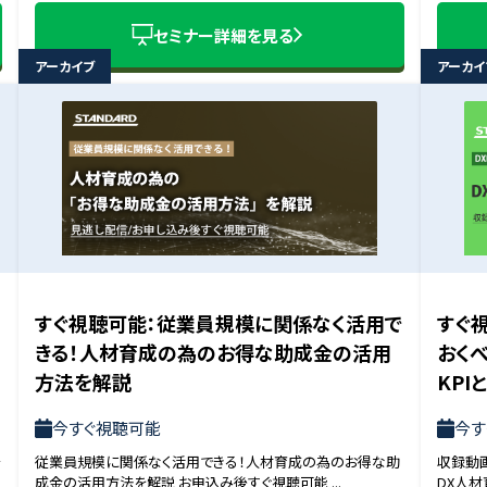
セミナー詳細を見る
アーカイブ
アーカイ
すぐ視聴可能：従業員規模に関係なく活用で
すぐ
きる！人材育成の為のお得な助成金の活用
おく
方法を解説
KPI
今すぐ視聴可能
今す
～
従業員規模に関係なく活用できる！人材育成の為のお得な助
収録動画
成金の活用方法を解説 お申込み後すぐ視聴可能 ...
DX人材