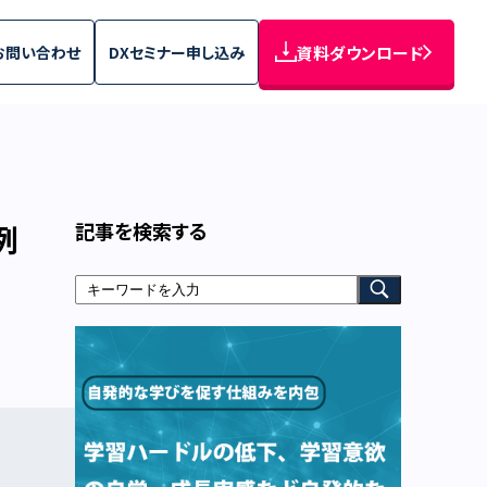
お問い合わせ
DXセミナー申し込み
資料ダウンロード
記事を検索する
例