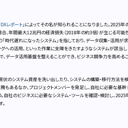
「
DXレポート
」によってその名が知られることになりました。2025年
場合、年間最大12兆円の経済損失（2018年の約3倍）が生じる可能
り「時代遅れになったシステム」を指しており、データ収集・活用が
ングへの活用、といった作業に支障をきたすようなシステムが該当し
で、データ活用基盤を整えることができ、ビジネス競争力を高める
現状のシステム資産を洗い出したり、システムの構築・移行方法を
業務もあるなか、プロジェクトメンバーを発足し、自社に必要な基幹
。自社のビジネスに必要なシステム・ツールを確認・検討し、2025
す。