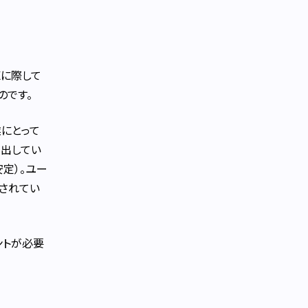
Xに際して
のです。
にとって
み出してい
定）。ユー
されてい
ントが必要