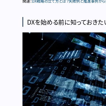
関連：
DX戦略の立て方とは？失敗例と推進事例から
DXを始める前に知っておきた