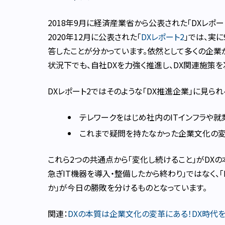
2018年9月に経済産業省から公表された「DXレポ
2020年12月に公表された「
DXレポート2
」では、実
答したことが分かっています。依然として多くの企業
状況下でも、自社DXを力強く推進し、DX関連施策
DXレポート2ではそのような「DX推進企業」に見ら
テレワークをはじめ社内のITインフラや
これまで疑問を持たなかった企業文化の変
これら2つの共通点から「変化し続けること」がDXの
急ぎIT機器を導入・整備したから終わり」ではなく
か」が今日の勝敗を分けるものとなっています。
関連：
DXの本質は企業文化の変革にある！DX時代を