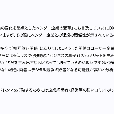
企業の変化を起点としたベンダー企業の変革」にも言及しています。D
いますが、その際にベンダー企業との理想の関係性が示されている
多くは「相互依存関係」にありました。そうした関係はユーザー企業
受託による低リスク・長期安定ビジネスの享受」というメリットを生
い」状況を生み出す原因となってしまっているのが現状です（低位安
ない場合、両者はデジタル競争の敗者となる可能性が高いと分析
ジレンマを打破するためには企業経営者・経営層の強いコミットメ