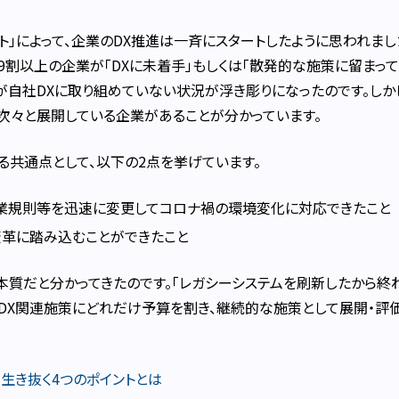
ート」によって、企業のDX推進は一斉にスタートしたように思われまし
に9割以上の企業が「DXに未着手」もしくは「散発的な施策に留まって
が自社DXに取り組めていない状況が浮き彫りになったのです。しか
を次々と展開している企業があることが分かっています。
れる共通点として、以下の2点を挙げています。
就業規則等を迅速に変更してコロナ禍の環境変化に対応できたこと
革に踏み込むことができたこと
本質だと分かってきたのです。「レガシーシステムを刷新したから終わ
、「DX関連施策にどれだけ予算を割き、継続的な施策として展開・評
生き抜く4つのポイントとは