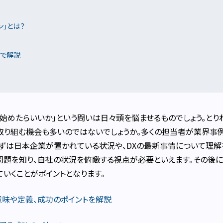
ン」とは？
プで解説
ら始めたらいいか」という問いは日々頭を悩ませるものでしょう。とり
に取り組む機会も多いのではないでしょうか。多くの担当者が業界事
まずは日本企業が置かれている状況や、DXの最新事情について理解
問題を知り、自社の状況を俯瞰する視点が必要といえます。その後
ていくことがポイントとなります。
？意味や定義、成功のポイントを解説