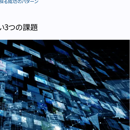
探る成功のパターン
い3つの課題