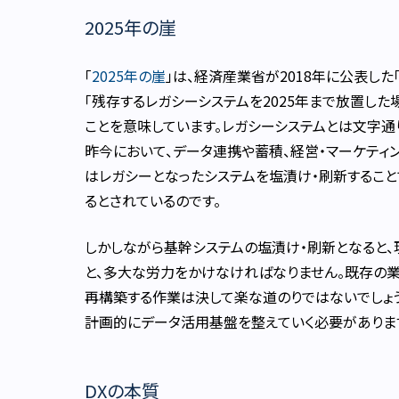
2025年の崖
「
2025年の崖
」は、経済産業省が2018年に公表した
「残存するレガシーシステムを2025年まで放置した
ことを意味しています。レガシーシステムとは文字通
昨今において、データ連携や蓄積、経営・マーケティ
はレガシーとなったシステムを塩漬け・刷新すること
るとされているのです。
しかしながら基幹システムの塩漬け・刷新となると、
と、多大な労力をかけなければなりません。既存の
再構築する作業は決して楽な道のりではないでしょう
計画的にデータ活用基盤を整えていく必要がありま
DXの本質