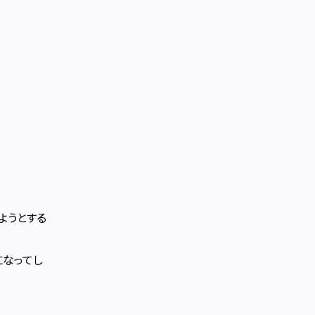
ようとする
になってし