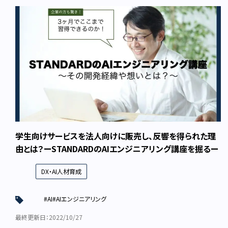
学生向けサービスを法人向けに販売し、反響を得られた理
由とは？ーSTANDARDのAIエンジニアリング講座を掘るー
DX・AI人材育成
#AI
#AIエンジニアリング
最終更新日：2022/10/27