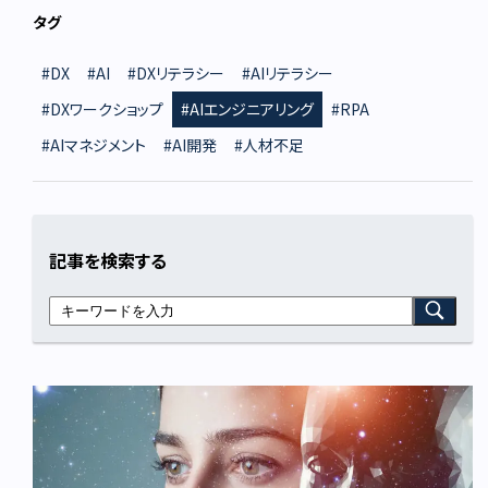
タグ
#DX
#AI
#DXリテラシー
#AIリテラシー
#DXワークショップ
#AIエンジニアリング
#RPA
#AIマネジメント
#AI開発
#人材不足
記事を検索する