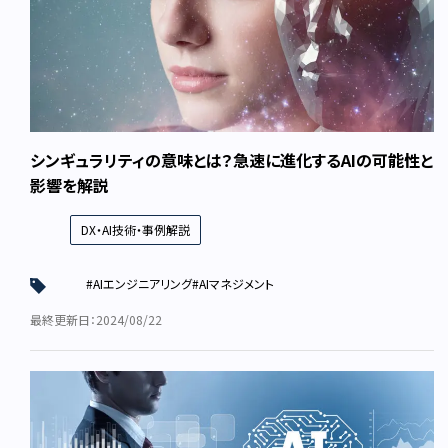
シンギュラリティの意味とは？急速に進化するAIの可能性と
影響を解説
DX・AI技術・事例解説
#AIエンジニアリング
#AIマネジメント
最終更新日：2024/08/22