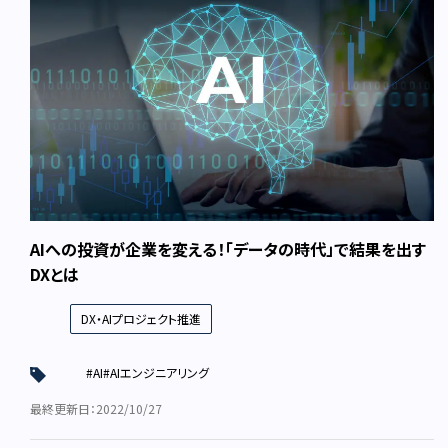
AIへの投資が企業を変える！「データの時代」で結果を出す
DXとは
DX・AIプロジェクト推進
#AI
#AIエンジニアリング
最終更新日：2022/10/27