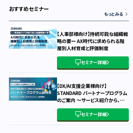
おすすめセミナー
もっとみる
【人事部様向け】持続可能な組織戦
略の要ー AX時代に求められる階
層別人材育成と評価制度
セミナー詳細
【DX/AI支援企業様向け】
STANDARD パートナープログラム
のご案内 ～サービス紹介から、概
要・主要条件・お申込み方法まで～
セミナー詳細