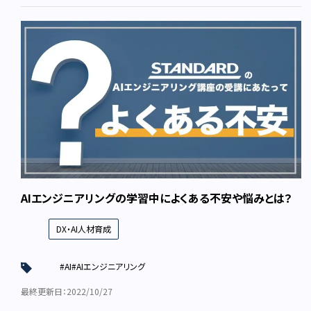
AIエンジニアリングの学習中によくある不安や悩みとは？
DX・AI人材育成
#AI
#AIエンジニアリング
最終更新日：2022/10/27