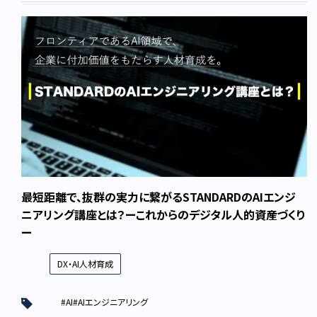
最短距離で、抜群の実力に繋がるSTANDARDのAIエンジ
ニアリング講座とは？ーこれからのデジタル人的資産づくり
ー
DX・AI人材育成
#AI
#AIエンジニアリング