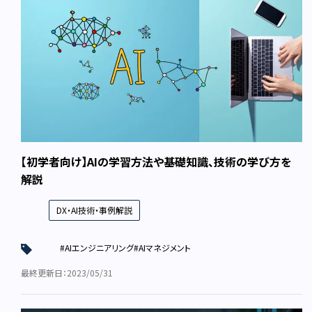
【初学者向け】AIの学習方法や基礎知識、技術の学び方を
解説
DX・AI技術・事例解説
#AIエンジニアリング
#AIマネジメント
最終更新日：2023/05/31