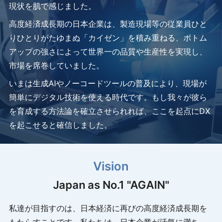
現状を肌で感じました。
高度経済成長期の日本企業は、製造現場等の従業員ひと
りひとりがたゆまぬ「カイゼン」を積み重ねる、ボトム
アップの強さによって世界一の品質や生産性を実現し、
市場を席巻していました。
いまは生成AIやノーコードツールの普及により、現場が
簡単にデジタル技術を使える時代です。もし我々が彼ら
を育成する方法論を確立させられれば、ここを起点にDX
を起こせると確信しました。
Vision
Japan as No.1 "AGAIN"
私達が目指すのは、日本経済に再びの高度経済成長期を