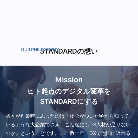
STANDARDの想い
Mission
ヒト起点のデジタル変革を
STANDARDにする
我々が創業時に思ったのは「物心がついた頃から知って
いるような大企業でさえ、こんなにもDX人材が足りない
のか」ということです。ここ数十年、DXで他国に遅れる