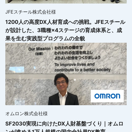
JFEスチール株式会社様
1200人の高度DX人材育成への挑戦。JFEスチール
が設計した、3職種×4ステージの育成体系と、成
果を生む実践型プログラムの全貌
オムロン株式会社様
SF2030実現に向けたDX人財基盤づくり｜オムロ
ンが進める1万人規模の国内全社員DX教育