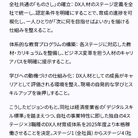
全社共通の「ものさし」の確立： DX人材のステージ定義を全
社で統一し、認定条件を明確にすることで、育成の進捗を可
視化し、一人ひとりが「次に何を目指せばよいか」を描ける
仕組みを整えること。
体系的な教育プログラムの構築： 各ステージに対応した教
材・カリキュラムを整備し、ビジネス変革を担う人材のキャリ
アパスを明確に提示すること。
学びへの動機づけの仕組み化： DX人材としての成長がキャ
リアとして評価される環境を整え、現場の自発的な学びとス
キルアップを後押しすること。
こうしたビジョンのもと、同社は経済産業省の「デジタルスキ
ル標準」を踏まえつつ、自社の事業特性に即した独自の4ス
テージ×3職種のDX人材育成体系を2025年度より本格稼
働させることを決定。ステージ1（全社員）からステージ4（社