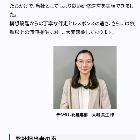
たおかげで、当社としてもより良い研修運営を実現できまし
た。
構想段階からの丁寧な伴走とレスポンスの速さ、さらには依
頼以上の価値提供に対し、大変感謝しております。
デジタル化推進部 大堀 真生 様
弊社担当者の声