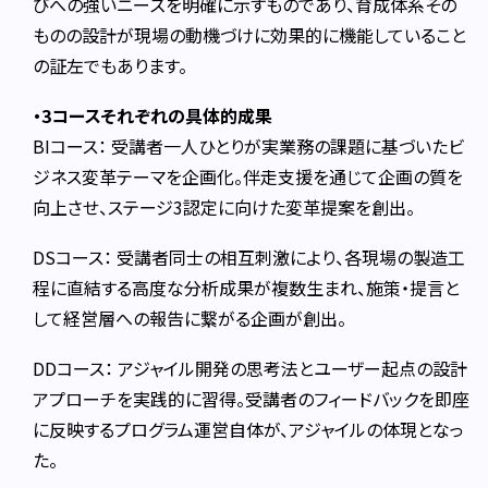
びへの強いニーズを明確に示すものであり、育成体系その
ものの設計が現場の動機づけに効果的に機能していること
の証左でもあります。
・3コースそれぞれの具体的成果
BIコース： 受講者一人ひとりが実業務の課題に基づいたビ
ジネス変革テーマを企画化。伴走支援を通じて企画の質を
向上させ、ステージ3認定に向けた変革提案を創出。
DSコース： 受講者同士の相互刺激により、各現場の製造工
程に直結する高度な分析成果が複数生まれ、施策・提言と
して経営層への報告に繋がる企画が創出。
DDコース： アジャイル開発の思考法とユーザー起点の設計
アプローチを実践的に習得。受講者のフィードバックを即座
に反映するプログラム運営自体が、アジャイルの体現となっ
た。