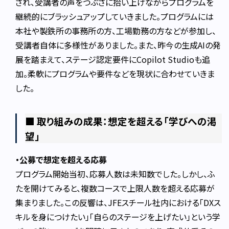
され、受講者の声をつぶさに拾い上げながらプログラムを
継続的にブラッシュアップしていきました。プログラムには
本社や製鉄所の事務所の方、工場勤務の方などが参加し、
受講者自体に多様性がありました。また、昨今の生成AIの発
展を踏まえて、ステージ認定要件にCopilot Studioも追
加。柔軟にプログラムや要件などを現状に合わせていきま
した。
■ 取り組みの成果：想定を超える「学びへの渇
望」
・公募で想定を超える応募
プログラム開始当初、応募人数は未知数でした。しかし、ふ
たを開けてみると、複数コースで上限人数を超える応募が
集まりました。この反響は、JFEスチール社内における「DXス
キルを身につけたい」「自らのステージを上げたい」という学