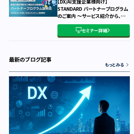
【DX/AI支援企業様向け】
STANDARD パートナープログラム
のご案内 ～サービス紹介から、概
要・主要条件・お申込み方法まで～
セミナー詳細
最新のブログ記事
もっとみる