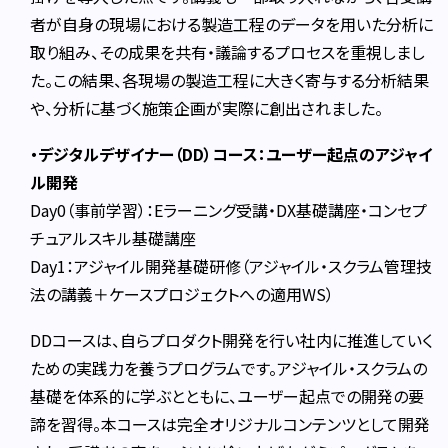
者が自身の現場における製造工程のデータを用いた分析に
取り組み、その成果を共有・議論するプロセスを重視しまし
た。この結果、各現場の製造工程に大きく寄与する分析結果
や、分析に基づく施策企画が実際に創出されました。
・デジタルデザイナー（DD）コース：ユーザー起点のアジャイ
ル開発
Day0（事前学習）：Eラーニング受講・DX基礎講座・コンセプ
チュアルスキル基礎講座
Day1：アジャイル開発基礎研修（アジャイル・スクラム管理技
法の講義＋ケースプロジェクトへの適用WS）
DDコースは、自らプロダクト開発を行い社内に推進していく
ための実践力を養うプログラムです。アジャイル・スクラムの
基礎を体系的に学ぶとともに、ユーザー起点での開発の要
諦を習得。本コースは完全オリジナルコンテンツとして開発