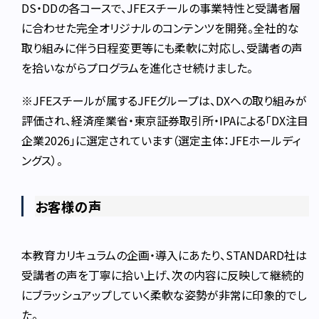
DS・DDの各コースで、JFEスチールの事業特性と受講者層
に合わせた完全オリジナルのコンテンツを開発。全社的な
取り組みに伴う日程変更等にも柔軟に対応し、受講者の声
を拾いながらプログラムを進化させ続けました。
※JFEスチールが属するJFEグループは、DXへの取り組みが
評価され、経済産業省・東京証券取引所・IPAによる「DX注目
企業2026」に選定されています（選定主体：JFEホールディ
ングス）。
お客様の声
本教育カリキュラムの企画・導入にあたり、STANDARD社は
受講者の声を丁寧に拾い上げ、次の内容に反映して継続的
にブラッシュアップしていく柔軟な姿勢が非常に印象的でし
た。