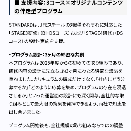
■ 支援内容：3コース×オリジナルコンテンツ
の伴走型プログラム
STANDARDは、JFEスチールの3職種それぞれに対応した
「STAGE3研修」（BI・DSコース）および「STAGE4研修」（DS
コース）の設計・実施を支援。
・プログラム設計：3ヶ月の綿密な共創
本プログラムは2025年度からの初めての取り組みであり、
研修内容の設計に先立ち、約3ヶ月にわたる綿密な議論を
重ねました。カリキュラムの構成だけでなく、「社内にどう公
募するか」「どのように応募を集め、プログラムの存在を浸透
させるか」といった運営面の設計にも深く関与。全社的な取
り組みとして最大限の効果を発揮できるよう、両社で知恵を
出し合いました。
プログラム開始後も、全社規模の取り組みならではの調整