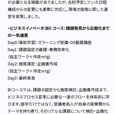
が必要となる場面がありましたが、当初予定していた日程
構成からの変更にも柔軟に対応し、現場の実態に即した運
営を実現しました。
・ビジネスイノベータ（BI）コース：課題発見から企画化まで
の一気通貫
Day0（事前学習）：Eラーニング受講・DX基礎講座
Day1：課題設定の基礎・業務効率化
（自主ワーク＋伴走mtg）
Day2：施策選定・企画書作成
（自主ワーク＋伴走mtg）
Day3：最終発表
BIコースでは、課題の設定から施策検討、企画書作成まで、
ビジネスプロセス変革に必要な一連のフローを体系的に学
びます。座学だけではなく、受講者各人が自身の実業務から
テーマを持ち寄り、そのリアルな課題について検討・企画化