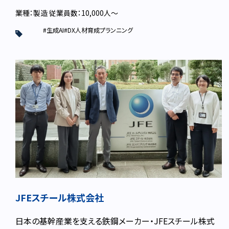
業種：製造
従業員数：10,000人〜
#生成AI
#DX人材育成プランニング
JFEスチール株式会社
日本の基幹産業を支える鉄鋼メーカー・JFEスチール株式