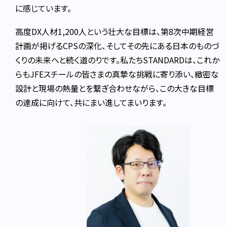
に感じています。
高度DX人材1,200人という壮大な目標は、第8次中期経営
計画が掲げるCPSの深化、そしてその先にある日本のものづ
くりの未来へと続く道のりです。私たちSTANDARDは、これか
らもJFEスチールの皆さまの真摯な挑戦に寄り添い、緻密な
設計と現場の熱量とを繋ぎ合わせながら、この大きな目標
の達成に向けて、共にまい進してまいります。