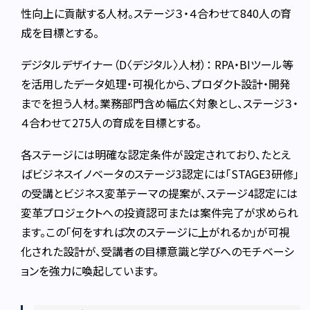
性向上に貢献する人材。ステージ３・４合わせて840人の育
成を目標とする。
デジタルデザイナー（D〈デジタル〉人材）： RPA・BIツール等
を活用したデータ処理・可視化から、プロダクト設計・開発
までを担う人材。業務部門含め幅広く対象とし、ステージ３・
４合わせて275人の育成を目標とする。
各ステージには明確な認定条件が設定されており、たとえ
ばビジネスイノベータのステージ3認定には「STAGE3研修」
の受講とビジネス変革テーマの提案が、ステージ4認定には
変革プロジェクトへの投資認可または案件完了が求められ
ます。この「何をすれば次のステージに上がれるか」が可視
化された設計が、受講者の目標意識と学びへのモチベーシ
ョンを強力に喚起しています。