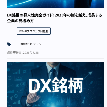
DX銘柄の将来性完全ガイド！2025年の崖を越え、成長する
企業の見極め方
DX・AIプロジェクト推進
#DX
#DXリテラシー
最終更新日：2026/07/28