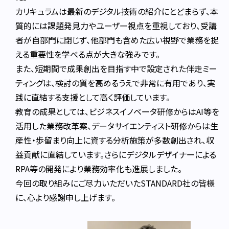
カリキュラムは最新のデジタル技術の紹介にとどまらず、本
質的には課題発見力やユーザー視点を重視しており、受講
者が自部門に閉じず、他部門も含めた広い視野で業務を捉
える重要性を学べる点が大きな強みです。
また、短期間で成果創出を目指す中で設定された伴走ミー
ティングは、検討の質を高めるうえで非常に有用であり、実
践に直結する支援として高く評価しています。
教育の成果としては、ビジネスイノベータ研修からはAI等を
活用した業務改革案、データサイエンティスト研修からは生
産性・歩留まり向上に資する分析施策が多数創出され、収
益貢献に直結しています。さらにデジタルデザイナーによる
RPA等の開発により業務効率化も進展しました。
今回の取り組みにご尽力いただいたSTANDARD社の皆様
に、心より感謝申し上げます。