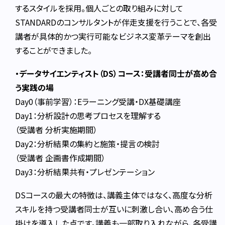
するスタイルを採用。個人ごとの取り組みに対して
STANDARDのコンサルタントが伴走支援を行うことで、各受
講者が具体的かつ実行可能なビジネス変革テーマを創出
することができました。
・データサイエンティスト（DS）コース：受講者同士が高め合
う実践の場
Day0（事前学習）：Eラーニング受講・DX基礎講座
Day1：分析設計の思考プロセスを理解する
（受講者 分析実施期間）
Day2：分析結果の集約と施策・提言の検討
（受講者 企画書作成期間）
Day3：分析結果共有・プレゼンテーション
DSコースの最大の特徴は、講義主体ではなく、高度な分析
スキルを持つ受講者同士が互いに刺激し合い、高め合う仕
掛けを導入した点です。講義も一部取り入れながら、各受講