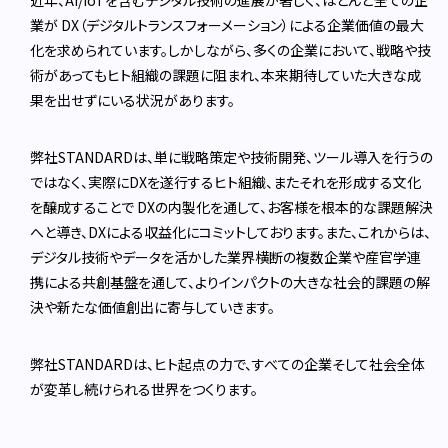
業が DX（デジタルトランスフォーメーション）による企業価値の最大
化を求められています。しかしながら、多くの企業において、戦略や技
術があってもヒト組織の課題に阻まれ、本来期待していた大きな成
果を出せずにいる状況があります。
弊社STANDARDは、単に戦略策定や技術開発、ツール導入を行うの
ではなく、実際にDXを遂行するヒト組織、またそれを形成する文化
を醸成することで DXの内製化を通して、お客様を根本的な課題解決
へと導き、DXによる収益化にコミットしております。また、これからは、
デジタル技術やデータを活かした業界横断の複数企業や産官学連
携による共創基盤を通して、よりインパクトの大きな社会的課題の解
決や新たな価値創出に寄与していきます。
弊社STANDARDは、ヒト起点の力で、すべての企業そして社会全体
が変革し続けられる世界をつくります。