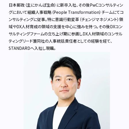
日本郵政（主にかんぽ生命）に新卒入社、その後PwCコンサルティン
グにおいて組織人事戦略（People Transformation）チームにてコ
ンサルティングに従事。特に意識行動変革（チェンジマネジメント）領
域やDX人材育成の領域の支援を中心に強みを持つ。その後DXコン
サルティングファームの立ち上げ期に参画しDX人材領域のコンサル
ティングリード兼同社の人事統括責任者としての経験を経て、
STANDARDへ入社し現職。