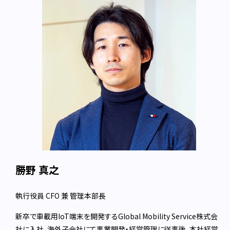
勝野 真之
執行役員 CFO 兼 管理本部長
新卒で車載用IoT端末を開発するGlobal Mobility Service株式会
社に入社。海外子会社にて事業開発・経営管理に従事後、本社経営