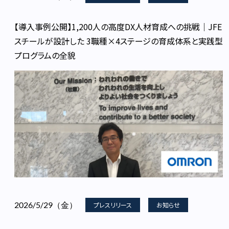
【導入事例公開】1,200人の高度DX人材育成への挑戦｜JFE
スチールが設計した 3職種×4ステージの育成体系と実践型
プログラムの全貌
2026/5/29（金）
プレスリリース
お知らせ