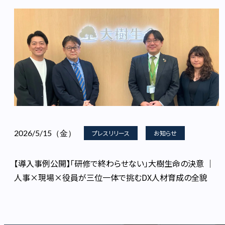
2026/5/15（金）
プレスリリース
お知らせ
【導入事例公開】「研修で終わらせない」大樹生命の決意 │
人事×現場×役員が三位一体で挑むDX人材育成の全貌