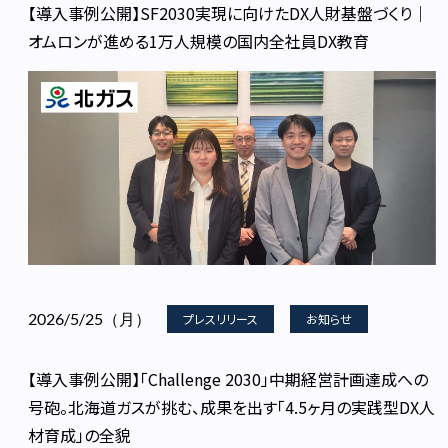
【導入事例公開】SF2030実現に向けたDX人財基盤づくり｜
オムロンが進める1万人規模の国内全社員DX教育
2026/5/25（月）
プレスリリース
お知らせ
【導入事例公開】「Challenge 2030」中期経営計画達成への
号砲。北海道ガスが挑む、成果を出す「4.5ヶ月の実践型DX人
材育成」の全貌