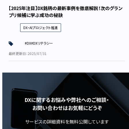
【2025年注目】DX銘柄の最新事例を徹底解説！次のグラン
プリ候補に学ぶ成功の秘訣
DX・AIプロジェクト推進
#DX
#DXリテラシー
最終更新日：2025/07/31
DXに関するお悩みや弊社へのご相談・
お問い合わせはお気軽にどうぞ
サービスの詳細資料を無料公開しています