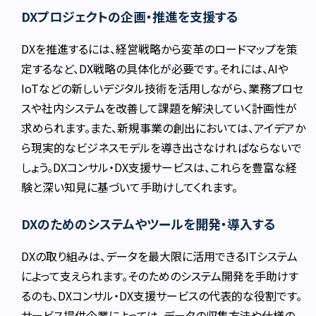
DXプロジェクトの企画・推進を支援する
DXを推進するには、経営戦略から変革のロードマップを策
定するなど、DX戦略の具体化が必要です。それには、AIや
IoTなどの新しいデジタル技術を活用しながら、業務プロセ
スや社内システムを改善して課題を解決していく計画性が
求められます。また、新規事業の創出においては、アイデアか
ら現実的なビジネスモデルを導き出さなければならないで
しょう。DXコンサル・DX支援サービスは、これらを豊富な経
験と深い知見に基づいて手助けしてくれます。
DXのためのシステムやツールを開発・導入する
DXの取り組みは、データを最大限に活用できるITシステム
によって支えられます。そのためのシステム開発を手助けす
るのも、DXコンサル・DX支援サービスの代表的な役割です。
サービス提供企業によっては、データの収集方法や仕様の