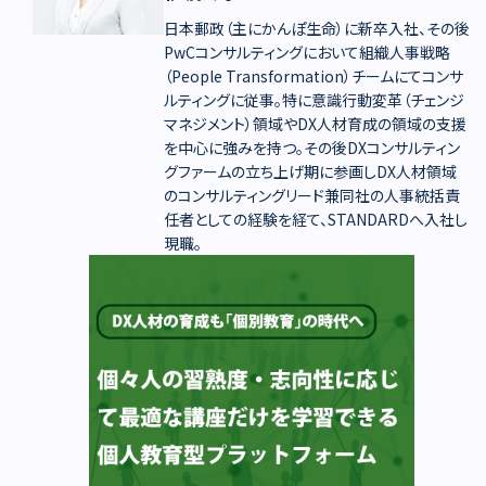
日本郵政（主にかんぽ生命）に新卒入社、その後
PwCコンサルティングにおいて組織人事戦略
（People Transformation）チームにてコンサ
ルティングに従事。特に意識行動変革（チェンジ
マネジメント）領域やDX人材育成の領域の支援
を中心に強みを持つ。その後DXコンサルティン
グファームの立ち上げ期に参画しDX人材領域
のコンサルティングリード兼同社の人事統括責
任者としての経験を経て、STANDARDへ入社し
現職。