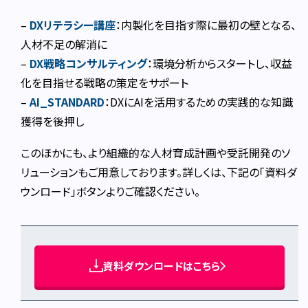
–
DXリテラシー講座
：内製化を目指す際に最初の壁となる、
人材不足の解消に
–
DX戦略コンサルティング
：環境分析からスタートし、収益
化を目指せる戦略の策定をサポート
–
AI_STANDARD
：DXにAIを活用するための実践的な知識
獲得を後押し
このほかにも、より組織的な人材育成計画や受託開発のソ
リューションもご用意しております。詳しくは、下記の「資料ダ
ウンロード」ボタンよりご確認ください。
資料ダウンロードはこちら