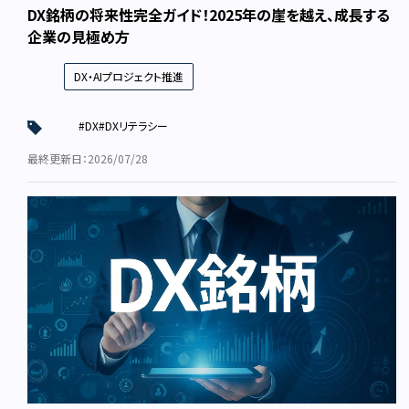
DX銘柄の将来性完全ガイド！2025年の崖を越え、成長する
企業の見極め方
DX・AIプロジェクト推進
#DX
#DXリテラシー
最終更新日：2026/07/28