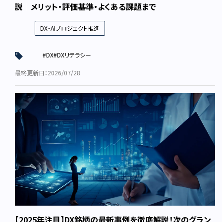
説｜メリット・評価基準・よくある課題まで
DX・AIプロジェクト推進
#DX
#DXリテラシー
最終更新日：2026/07/28
【2025年注目】DX銘柄の最新事例を徹底解説！次のグラン