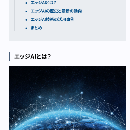
エッジAIとは？
エッジAIの歴史と最新の動向
エッジAI技術の活用事例
まとめ
エッジAIとは？