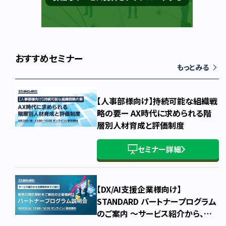
おすすめセミナー
もっとみる
【人事部様向け】持続可能な組織戦
略の要ー AX時代に求められる階
層別人材育成と評価制度
セミナー詳細
【DX/AI支援企業様向け】
STANDARD パートナープログラム
のご案内 ～サービス紹介から、概
要・主要条件・お申込み方法まで～