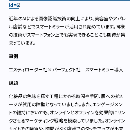
id=6
）
近年のAIによる画像認識技術の向上により、美容室やアパレ
ル店舗などでスマートミラーが活用され始めています。同様
の技術がスマートフォン上でも実現できることにも期待が集
まっています。
事例
エスティローダー社×パーフェクト社 スマートミラー導入
課題
化粧品の色味を探す工程にかかる時間や手間、肌へのダメ
ージが試用の障壁となっていました。また、エンゲージメン
トの維持においても、オンラインとオフラインを効果的にリン
クさせるマーケティング戦略を模索していました。オンライン
サイトでの購買や、時間がなく店頭でのタッチアップが出来