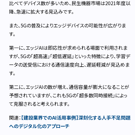
比べてデバイス数が多いため、民生機器市場は2021年度以
降、急速に拡大する見込みです。
また、5Gの普及によりエッジデバイスの可能性が広がりま
す。
第一に、エッジAIは即応性が求められる場面で利用されま
すが、5Gの「超高速」「超低遅延」といった特徴により、学習デ
ータの送受信における通信速度向上、遅延軽減が見込めま
す。
第二に、エッジAIの数が増え、通信容量が膨大になることが
予想されていますが、これも5Gの「超多数同時接続」によっ
て克服されると考えられます。
関連：
【建設業界でのAI活用事例】深刻化する人手不足問題
へのデジタル化のアプローチ