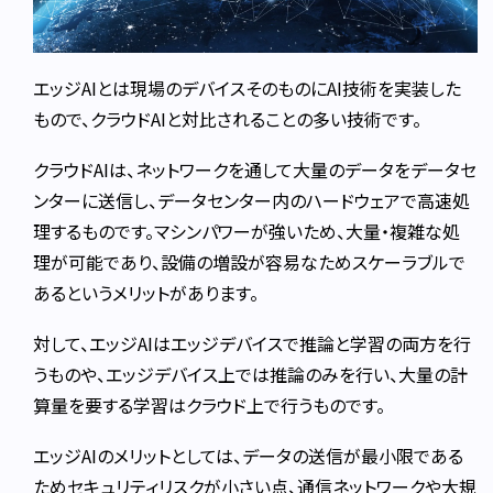
エッジAIとは現場のデバイスそのものにAI技術を実装した
もので、クラウドAIと対比されることの多い技術です。
クラウドAIは、ネットワークを通して大量のデータをデータセ
ンターに送信し、データセンター内のハードウェアで高速処
理するものです。マシンパワーが強いため、大量・複雑な処
理が可能であり、設備の増設が容易なためスケーラブルで
あるというメリットがあります。
対して、エッジAIはエッジデバイスで推論と学習の両方を行
うものや、エッジデバイス上では推論のみを行い、大量の計
算量を要する学習はクラウド上で行うものです。
エッジAIのメリットとしては、データの送信が最小限である
ためセキュリティリスクが小さい点、通信ネットワークや大規