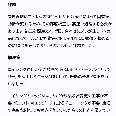
課題
巻き線機はフィルムの特性変化や付け替えによって固有振
動数が変わるため、その都度補正し、高速で処理する必要が
あります。補正を間違えれば張り合わせにズレが生じ、不良
品になってしまいます。従来のPID制御では、振動を収める
のに10秒を要しており、その高速化が課題でした。
解決策
エイシング独自の学習技術であるDBT（ディープバイナリツ
リー）を採用したエッジAIを用いて、振動の予測・補正を行
いました。
エイシングのエッジAIは、大がかりな設計変更や工事が不
要、低コスト、AIエンジニアによるチューニングが不要、繊細
で高度な制御にも対応可能といった多くの利点を備えてい