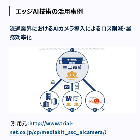
エッジAI技術の活用事例
流通業界におけるAIカメラ導入によるロス削減・業
務効率化
（引用元：
http://www.trial-
net.co.jp/cp/mediakit_ssc_aicamera/
）