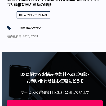
プリ候補に学ぶ成功の秘訣
DX・AIプロジェクト推進
#DX
#DXリテラシー
最終更新日：2025/07/31
DXに関するお悩みや弊社へのご相談・
お問い合わせはお気軽にどうぞ
サービスの詳細資料を無料公開しています