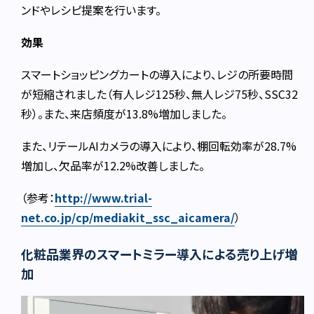
ンドやレシピ提案を行います。
効果
スマートショッピングカートの導入により、レジの所要時間
が短縮されました（有人レジ125秒、無人レジ75秒、SSC32
秒）。また、来店頻度が13.8%増加しました。
また、リテールAIカメラの導入により、棚回転効率が28.7%
増加し、欠品率が12.2%改善しました。
（参考：
http://www.trial-
net.co.jp/cp/mediakit_ssc_aicamera/
）
化粧品業界のスマートミラー導入による売り上げ増
加