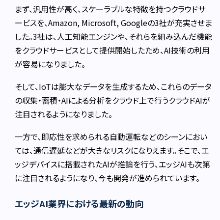
まず、汎用性が高く、スケーラブルな特徴を持つクラウドサ
ービスを、Amazon, Microsoft, Googleの3社が充実させま
した。3社は、人工知能エンジンや、それらを組み込んだ機能
をクラウドサービスとして提供開始したため、AI技術の利用
が容易になりました。
そして、IoTは膨大なデータを生成するため、これらのデータ
の収集・蓄積・AIによる分析をクラウド上で行うクラウドAIが
注目されるようになりました。
一方で、即応性を求められる自動運転などのシーンにおい
ては、通信遅延などが大きなリスクになりえます。そこで、エ
ッジデバイスに搭載されたAIが推論を行う、エッジAIも次第
に注目されるようになり、今も開発が進められています。
エッジAI業界における最新の動向