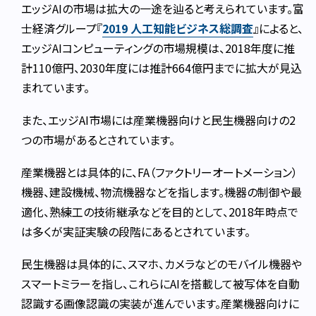
エッジAIの市場は拡大の一途を辿ると考えられています。富
士経済グループ『
2019 人工知能ビジネス総調査
』によると、
エッジAIコンピューティングの市場規模は、2018年度に推
計110億円、2030年度には推計664億円までに拡大が見込
まれています。
また、エッジAI市場には産業機器向けと民生機器向けの2
つの市場があるとされています。
産業機器とは具体的に、FA（ファクトリーオートメーション）
機器、建設機械、物流機器などを指します。機器の制御や最
適化、熟練工の技術継承などを目的として、2018年時点で
は多くが実証実験の段階にあるとされています。
民生機器は具体的に、スマホ、カメラなどのモバイル機器や
スマートミラーを指し、これらにAIを搭載して被写体を自動
認識する画像認識の実装が進んでいます。産業機器向けに