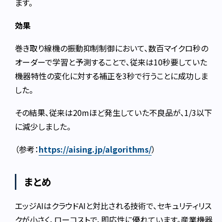
ます。
効果
巻き取り線機の振動抑制制御において、数百マイクロ秒の
オーダーで学習と予測することで、従来は10秒要していた
機器特性の変化に対する補正を3秒で行うことに成功しま
した。
その結果、従来は20mほど発生していた不良品が、1/3以下
に減少しました。
（参考：
https://aising.jp/algorithms/
）
まとめ
エッジAIはクラウドAIと対比される技術で、セキュリティリス
クが小さく、ローコストで、即応性に優れています。産業機器