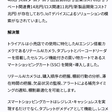
ベート関連費14兆円/ロス関連11兆円/新製品開発コスト7
兆円）が存在しており、IoTデバイスによるソリューションの模
索がなされていました。
解決策
トライアルは小売店での使用に特化したAIエンジン搭載カ
メラであるリテールAIカメラ、タブレットとバーコードリーダ
ーを搭載したセルフレジ機能付きの買い物カートであるス
マートショッピングカート（SSC）を開発・導入しました。
リテールAIカメラは、購入順序の把握、棚前行動の分析、滞
在時間の把握、欠品状況の監視、アラートによる補充タイミ
ングの通知、棚割最適化を可能とします。
スマートショッピングカートはレジレス・キャッシュレスを実
現するだけでなく、タブレットがメディアとして機能し、レコメ