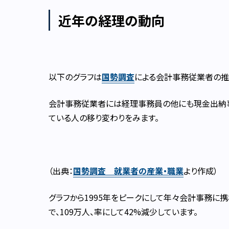
近年の経理の動向
以下のグラフは
国勢調査
による会計事務従業者の推
会計事務従業者には経理事務員の他にも現金出納事
ている人の移り変わりをみます。
（出典：
国勢調査 就業者の産業・職業
より作成）
グラフから1995年をピークにして年々会計事務に携
で、109万人、率にして42%減少しています。