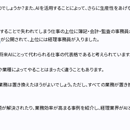
でしょうか？また、AIを活用することによって、さらに生産性をあげ
及することで失われてしまう仕事の上位に簿記・会計・監査の事務員
ト
が公開されて、上位には経理事務員が入りました。
将来AIにとって代わられる仕事の代表格であると考えられています
や業種によってやることはまったく違うこともあります。
業務は置き換えたほうがよいでしょう。ただし、すべての業務が置き
題が解決されたり、業務効率が高まる事例を紹介し、経理業界がAI