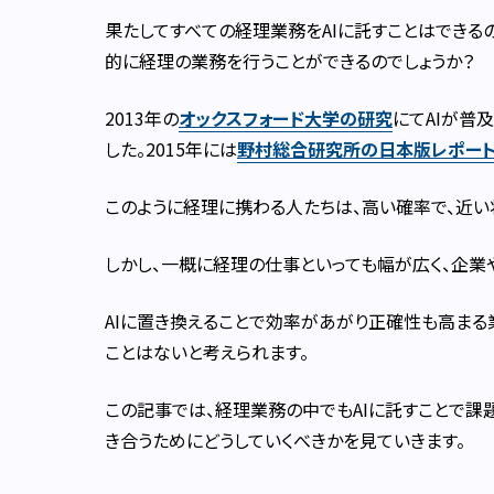
果たしてすべての経理業務をAIに託すことはできるの
的に経理の業務を行うことができるのでしょうか？
2013年の
オックスフォード大学の研究
にてAIが普
した。2015年には
野村総合研究所の日本版レポー
このように経理に携わる人たちは、高い確率で、近い
しかし、一概に経理の仕事といっても幅が広く、企業
AIに置き換えることで効率があがり正確性も高まる
ことはないと考えられます。
この記事では、経理業務の中でもAIに託すことで課
き合うためにどうしていくべきかを見ていきます。