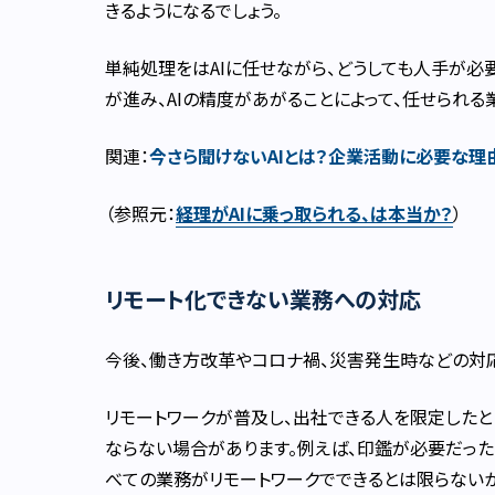
きるようになるでしょう。
単純処理をはAIに任せながら、どうしても人手が
が進み、AIの精度があがることによって、任せられる
関連：
今さら聞けないAIとは？企業活動に必要な理
（参照元：
経理がAIに乗っ取られる、は本当か？
）
リモート化できない業務への対応
今後、働き方改革やコロナ禍、災害発生時などの対
リモートワークが普及し、出社できる人を限定した
ならない場合があります。例えば、印鑑が必要だった
べての業務がリモートワークでできるとは限らないか