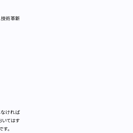
。技術革新
しなければ
おいてはす
です。