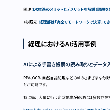
関連：
DX推進のメリットとデメリットを解説！課題
（参照元：
経理部は｢完全リモートワークで決算｣で
経理におけるAI活用事例
AIによる手書き帳票の読み取りとデータ
RPA、OCR、自然言語処理などのAIのさまざまな
とが可能です。
特に毎月大量に行う定型業務が経理には多数存在す