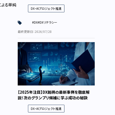
による単純
DX・AIプロジェクト推進
#DX
#DXリテラシー
最終更新日：2026/07/28
【2025年注目】DX銘柄の最新事例を徹底解
説！次のグランプリ候補に学ぶ成功の秘訣
DX・AIプロジェクト推進