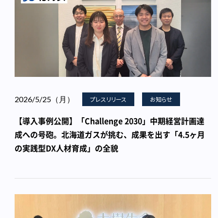
2026/5/25（月）
プレスリリース
お知らせ
【導入事例公開】「Challenge 2030」中期経営計画達
成への号砲。北海道ガスが挑む、成果を出す「4.5ヶ月
の実践型DX人材育成」の全貌