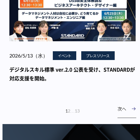
2026/5/13（水）
イベント
プレスリリース
デジタルスキル標準 ver.2.0 公表を受け、STANDARDが
対応支援を開始。
次へ
1
2
…
13