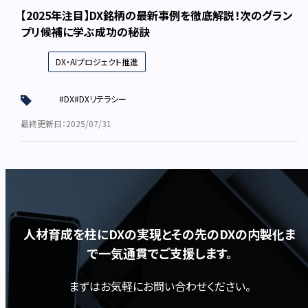
【2025年注目】DX銘柄の最新事例を徹底解説！次のグラン
プリ候補に学ぶ成功の秘訣
DX・AIプロジェクト推進
#DX
#DXリテラシー
最終更新日：2025/07/31
人材育成を柱にDXの実現とその先のDXの内製化ま
で一気通貫でご支援します。
まずはお気軽にお問い合わせください。