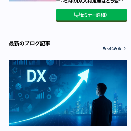
ー：社内のDX人材定義はどう変わ
るか
セミナー詳細
最新のブログ記事
もっとみる