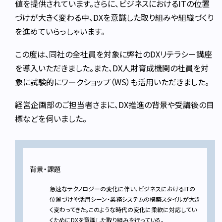
値を提供されています。さらに、ビジネスにおけるITの位置
づけが大きく変わる中、DXを意識した取り組みや組織づくり
を進めていらっしゃいます。
この度は、同社の全社員を対象に弊社のDXリテラシー講座
を導入いただきました。また、DX人財育成機関の社員を対
象に試験的にワークショップ（WS）も活用いただきました。
経営企画部のご担当者さまに、DX推進の背景や受講後の目
標などを伺いました。
背景・課題
急速なテクノロジーの変化に伴い、ビジネスにおけるITの
位置づけや活用シーン・業務システムの構築スタイルが大き
く変わってきた。このような時代の変化に柔軟に対応してい
くためにDXを意識した取り組みを行っている。