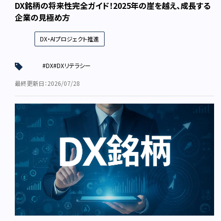
DX銘柄の将来性完全ガイド！2025年の崖を越え、成長する
企業の見極め方
DX・AIプロジェクト推進
#DX
#DXリテラシー
最終更新日：2026/07/28