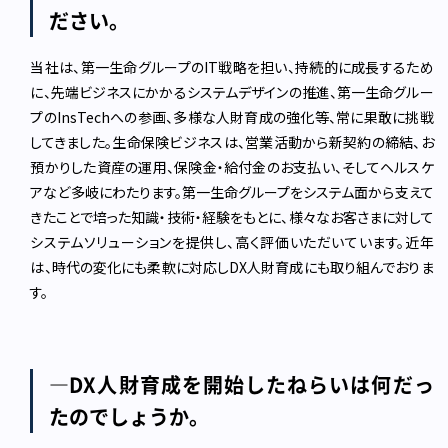
ださい。
当社は、第一生命グループのIT戦略を担い、持続的に成長するため
に、先端ビジネスにかかるシステムデザインの推進、第一生命グルー
プのInsTechへの参画、多様な人財育成の強化等、常に果敢に挑戦
してきました。生命保険ビジネスは、営業活動から新契約の締結、お
預かりした資産の運用、保険金・給付金のお支払い、そしてヘルスケ
アなど多岐にわたります。第一生命グループをシステム面から支えて
きたことで培った知識・技術・経験をもとに、様々なお客さまに対して
システムソリューションを提供し、高く評価いただいています。近年
は、時代の変化にも柔軟に対応しDX人財育成にも取り組んでおりま
す。
―DX人財育成を開始したねらいは何だっ
たのでしょうか。