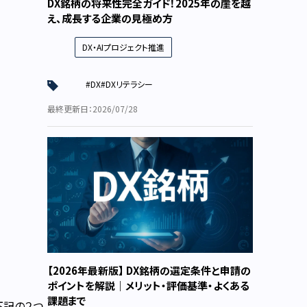
DX銘柄の将来性完全ガイド！2025年の崖を越
え、成長する企業の見極め方
DX・AIプロジェクト推進
#DX
#DXリテラシー
最終更新日：2026/07/28
【2026年最新版】 DX銘柄の選定条件と申請の
ポイントを解説｜メリット・評価基準・よくある
課題まで
下記の２つ