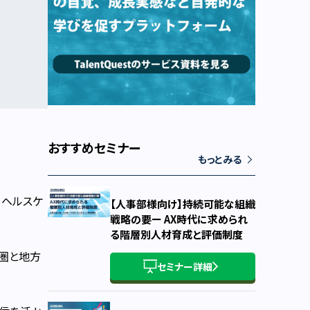
おすすめセミナー
もっとみる
・ヘルスケ
【人事部様向け】持続可能な組織
戦略の要ー AX時代に求められ
る階層別人材育成と評価制度
都圏と地方
セミナー詳細