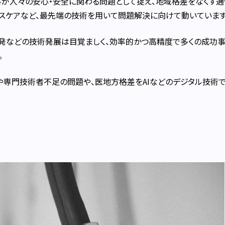
料が人々の安心・安全に関わる問題として捉え、地域格差をなくす
ルスケアなど、最先端の技術を用いて問題解決に向けて動いています
開発などの技術発展は目覚ましく、効率的かつ高精度で多くの成功
。
や専門技術者不足の問題や、医地方格差をAIなどのデジタル技術で