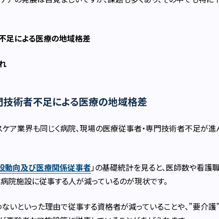
者不足による医療の地域格差
れ
門技術者不足による医療の地域格差
スケア業界も同じく病院、現場の医療従事者・専門技術者不足が進
施設動向及び医療関係従事者
」の基礎統計を見ると、医師数や看護
に病院施設に従事する人が減っているのが現状です。
ないといった理由で従事する資格者が減っていることや、”要介護