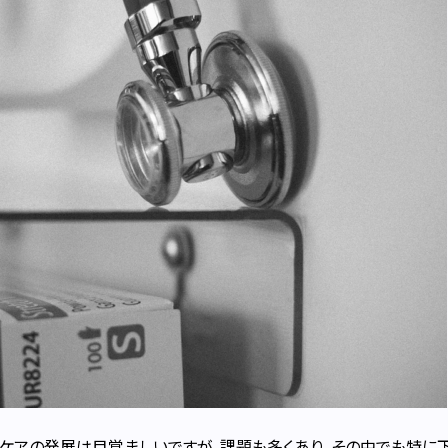
ケアの発展は目覚ましいですが、課題も多くあり、その中でも特に