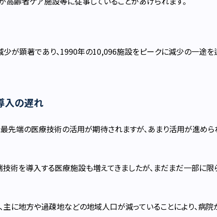
が高齢者ケア施設等に従事していることがあげられます。
顕著であり、1990年の10,096施設をピークに減少の一途を辿り
導入の遅れ
った最先端の医療技術の活用が期待されますが、あまり活用が進めら
端技術を導入する医療施設も増えてきましたが、まだまだ一部に限
、主に地方や過疎地などの地域人口が減っていることにより、病院