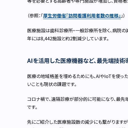
等を必要とする高齢者や専門施設が増加し、資格者
（参照：「
厚生労働省『訪問看護利用者数の推移』
」）
医療施設は歯科診療所・一般診療所を除く、病院の減少が
年には8,442施設と約2割減少しています。
AIを活用した医療機器など、最先端技術
医療の地域格差を埋めるためにも、AIやIoTを使
いことも現状の課題です。
コロナ禍で、遠隔診療が部分的に可能になり、最先
です。
先にご紹介した医療施設数の減少にも繋がりますが