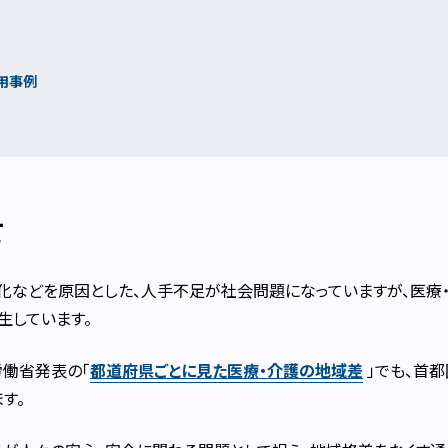
活用事例
て
化などを原因とした、人手不足が社会問題になっていますが、医療
生しています。
労働省発表の「
都道府県ごとに見た医療・介護の地域差
」でも、首
す。