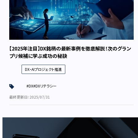
【2025年注目】DX銘柄の最新事例を徹底解説！次のグラン
プリ候補に学ぶ成功の秘訣
DX・AIプロジェクト推進
#DX
#DXリテラシー
最終更新日：2025/07/31