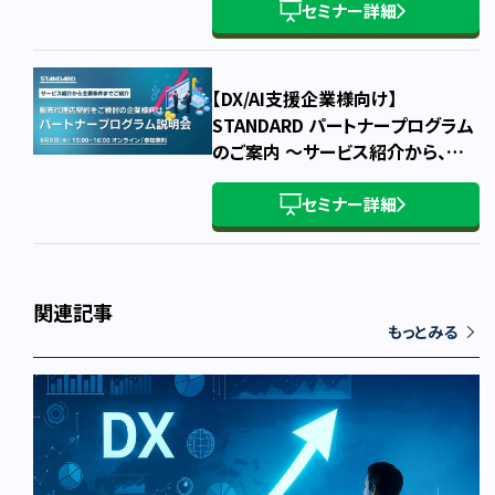
セミナー詳細
【DX/AI支援企業様向け】
STANDARD パートナープログラム
のご案内 ～サービス紹介から、概
要・主要条件・お申込み方法まで～
セミナー詳細
関連記事
もっとみる