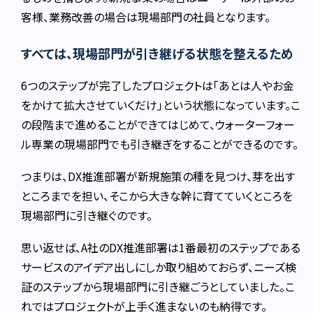
客様、業務改善の場合は現場部門の社員となります。
すべては、現場部門が引き継げる状態を整えるため
6つのステップが完了したプロジェクトは「あとは人やお金
をかけて拡大させていくだけ」という状態になっています。こ
の段階まで進めることができてはじめて、ウォーターフォー
ル専業の現場部門でも引き継ぎをすることができるのです。
つまりは、DX推進部署が新規施策の種を見つけ、芽を出す
ところまでを担い、そこから大きな幹に育てていくところを
現場部門に引き継ぐのです。
思い返せば、A社のDX推進部署は1番最初のステップである
サービスのアイデア出しにしか取り組めておらず、ニーズ検
証のステップから現場部門に引き継ごうとしていました。こ
れではプロジェクトが上手く進まないのも納得です。