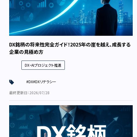
DX銘柄の将来性完全ガイド！2025年の崖を越え、成長する
企業の見極め方
DX・AIプロジェクト推進
#DX
#DXリテラシー
最終更新日：2026/07/28