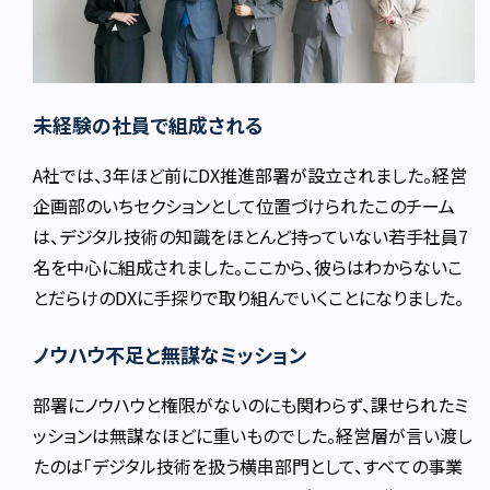
未経験の社員で組成される
A社では、3年ほど前にDX推進部署が設立されました。経営
企画部のいちセクションとして位置づけられたこのチーム
は、デジタル技術の知識をほとんど持っていない若手社員7
名を中心に組成されました。ここから、彼らはわからないこ
とだらけのDXに手探りで取り組んでいくことになりました。
ノウハウ不足と無謀なミッション
部署にノウハウと権限がないのにも関わらず、課せられたミ
ッションは無謀なほどに重いものでした。経営層が言い渡し
たのは「デジタル技術を扱う横串部門として、すべての事業