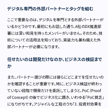
デジタル専門の外部パートナーとタッグを組む
ここで重要なのは、デジタルを専門とする外部パートナーが
いるかどうかです。最初にもお話した通り、A社のDX推進部
署には深い知見を持ったメンバーがいません。そのため、技
術についての活用法を知っており、実装力も兼ね備えた外
部パートナーが必要になります。
任せたいのは開発だけなのか、ビジネスの検証まで
か
また、パートナー選びの際には彼らにどこまでを任せたいの
かを確認することが重要です。特に、ビジネス検証が終わっ
ていない段階で開発だけを委託してしまうと、PoC（Proof
of Concept）の後でビジネス化に躓き、いわゆる「PoC貧乏」
になりがちです。アジャイルな工程のうち「3. 投資対効果を