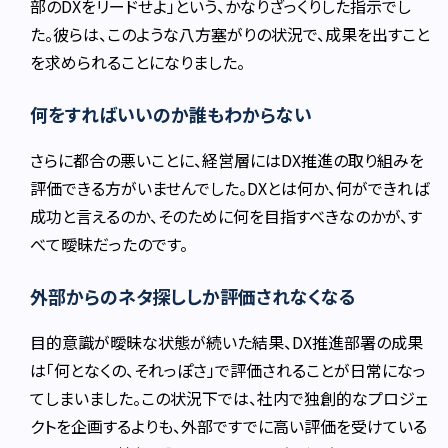
部のDXをリードせよ」という、かなりざっくりした指示でし
た。彼らは、このような八方塞がりの状況で、成果を出すこと
を求められることになりました。
何をすればいいのか誰もわからない
さらに都合の悪いことに、経営層にはDX推進の取り組みを
評価できる方がいませんでした。DXとは何か、何ができれば
成功と言えるのか、そのために何を目指すべきなのかが、す
べて曖昧だったのです。
外部からのネタ探ししか評価されなくなる
目的意識が曖昧な状態が続いた結果、DX推進部署の成果
は「何となくの、それっぽさ」で評価されることが日常になっ
てしまいました。この状況下では、社内で独創的なプロジェ
クトを企画するよりも、外部ですでに高い評価を受けている