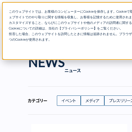
このウェブサイトでは、お客様のコンピューターにCookieを保存します。Cookieで取得
特徴
サービス
在籍コンサ
ェブサイトでのやり取りに関する情報を収集し、お客様を記憶するために使用されま
カスタマイズすること、ならびにこのウェブサイトや他のメディアの訪問者に関する
Cookieについての詳細は、当社の【
プライバシーポリシー
】
をご覧ください。
拒否した場合、このウェブサイトを訪問したときに情報は追跡されません。ブラウザ
お知らせ
つのCookieが使用されます。
NEWS
ニュース
カテゴリー
イベント
メディア
プレスリリー