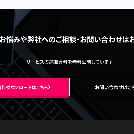
るお悩みや弊社へのご相談・
お問い合わせは
サービスの詳細資料を無料公開しています
お問い合わせはこ
資料ダウンロードはこちら