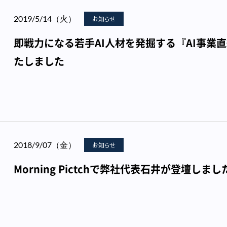
2019/5/14（火）
お知らせ
即戦力になる若手AI人材を発掘する『AI事業
たしました
2018/9/07（金）
お知らせ
Morning Pictchで弊社代表石井が登壇しまし