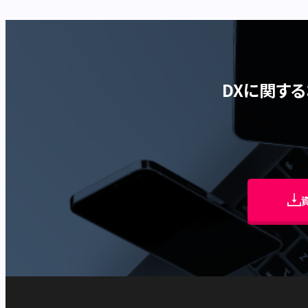
DXに関す