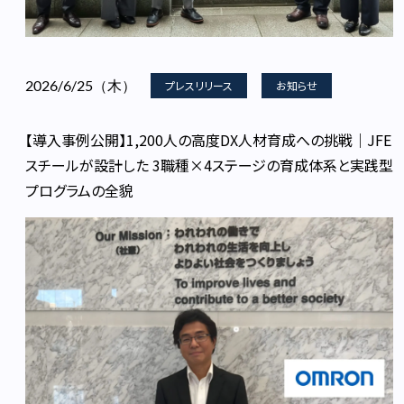
2026/6/25（木）
プレスリリース
お知らせ
【導入事例公開】1,200人の高度DX人材育成への挑戦｜JFE
スチールが設計した 3職種×4ステージの育成体系と実践型
プログラムの全貌