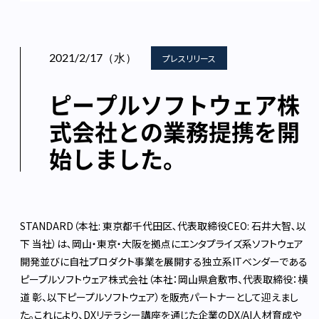
2021/2/17（水）
プレスリリース
ピープルソフトウェア株
式会社との業務提携を開
始しました。
STANDARD（本社: 東京都千代田区､代表取締役CEO: 石井大智､以
下 当社）は､岡山・東京・大阪を拠点にエンタプライズ系ソフトウェア
開発並びに自社プロダクト事業を展開する独立系ITベンダーである
ピープルソフトウェア株式会社（本社：岡山県倉敷市、代表取締役：横
道 彰、以下ピープルソフトウェア）を販売パートナーとして迎えまし
た。これにより、DXリテラシー講座を通じた企業のDX/AI人材育成や