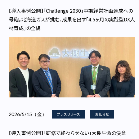
【導入事例公開】「Challenge 2030」中期経営計画達成への
号砲。北海道ガスが挑む、成果を出す「4.5ヶ月の実践型DX人
材育成」の全貌
2026/5/15（金）
プレスリリース
お知らせ
【導入事例公開】「研修で終わらせない」大樹生命の決意 │