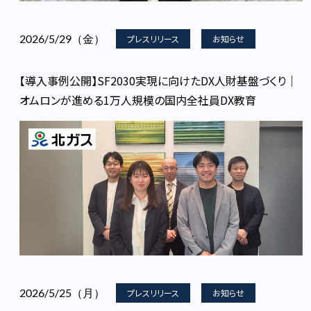
2026/5/29（金）
プレスリリース
お知らせ
【導入事例公開】SF2030実現に向けたDX人財基盤づくり｜
オムロンが進める1万人規模の国内全社員DX教育
2026/5/25（月）
プレスリリース
お知らせ