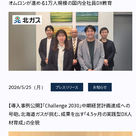
オムロンが進める1万人規模の国内全社員DX教育
2026/5/25（月）
プレスリリース
お知らせ
【導入事例公開】「Challenge 2030」中期経営計画達成への
号砲。北海道ガスが挑む、成果を出す「4.5ヶ月の実践型DX人
材育成」の全貌