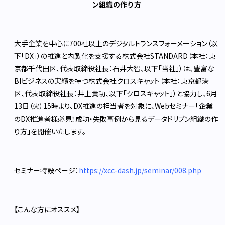
ン組織の作り方
大手企業を中心に700社以上のデジタルトランスフォーメーション（以
下「DX」）の推進と内製化を支援する株式会社STANDARD（本社：東
京都千代田区､代表取締役社長：石井大智､以下「当社」）は、豊富な
BIビジネスの実績を持つ株式会社クロスキャット（本社：東京都港
区、代表取締役社長：井上貴功、以下「クロスキャット」）と協力し、6月
13日（火）15時より、DX推進の担当者を対象に、Webセミナー「企業
のDX推進者様必見！成功・失敗事例から見るデータドリブン組織の作
り方」を開催いたします。
セミナー特設ページ：
https://xcc-dash.jp/seminar/008.php
【こんな方にオススメ】