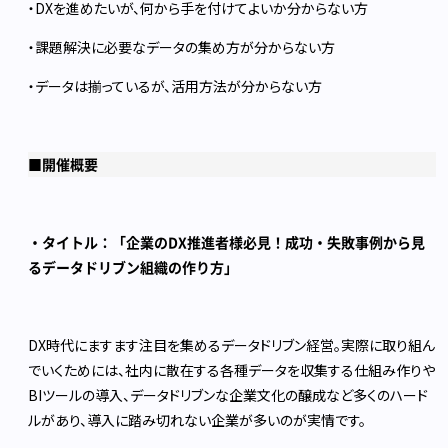
・DXを進めたいが、何から手を付けてよいか分からない方
・課題解決に必要なデータの集め方が分からない方
・データは揃っているが、活用方法が分からない方
■開催概要
・タイトル：「企業のDX推進者様必見！成功・失敗事例から見
るデータドリブン組織の作り方」
DX時代にますます注目を集めるデータドリブン経営。実際に取り組ん
でいくためには、社内に散在する各種データを収集する仕組み作りや
BIツールの導入、データドリブンな企業文化の醸成など多くのハード
ルがあり、導入に踏み切れない企業が多いのが実情です。