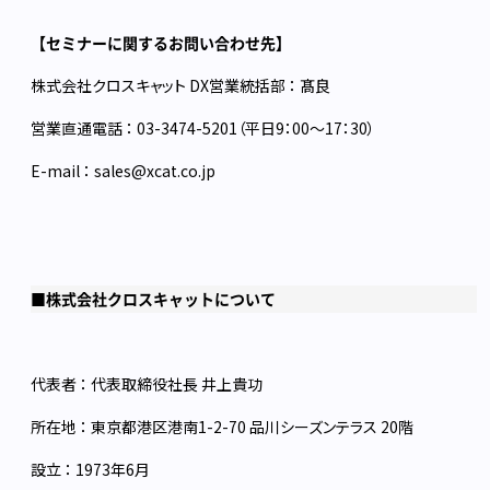
【セミナーに関するお問い合わせ先】
株式会社クロスキャット DX営業統括部 ： 髙良
営業直通電話 ： 03-3474-5201（平日9：00～17：30）
E-mail ： sales@xcat.co.jp
■株式会社クロスキャットについて
代表者 ： 代表取締役社長 井上貴功
所在地 ： 東京都港区港南1-2-70 品川シーズンテラス 20階
設立 ： 1973年6月