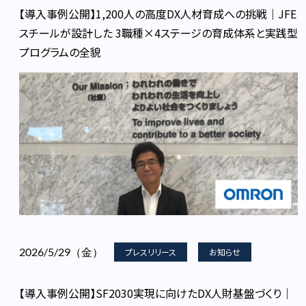
【導入事例公開】1,200人の高度DX人材育成への挑戦｜JFE
スチールが設計した 3職種×4ステージの育成体系と実践型
プログラムの全貌
2026/5/29（金）
プレスリリース
お知らせ
【導入事例公開】SF2030実現に向けたDX人財基盤づくり｜