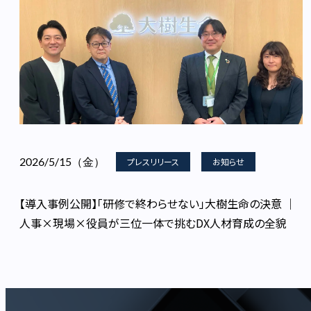
2026/5/15（金）
プレスリリース
お知らせ
【導入事例公開】「研修で終わらせない」大樹生命の決意 │
人事×現場×役員が三位一体で挑むDX人材育成の全貌