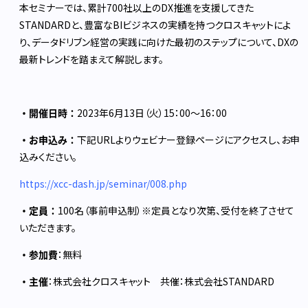
本セミナーでは、累計700社以上のDX推進を支援してきた
STANDARDと、豊富なBIビジネスの実績を持つクロスキャットによ
り、データドリブン経営の実践に向けた最初のステップについて、DXの
最新トレンドを踏まえて解説します。
・開催日時：
2023年6月13日（火）15：00～16：00
・お申込み：
下記URLよりウェビナー登録ページにアクセスし、お申
込みください。
https://xcc-dash.jp/seminar/008.php
・定員：
100名（事前申込制）※定員となり次第、受付を終了させて
いただきます。
・参加費
：無料
・主催
：株式会社クロスキャット 共催：株式会社STANDARD