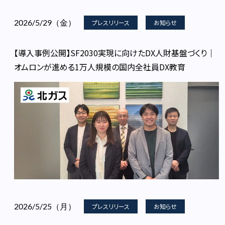
2026/5/29（金）
プレスリリース
お知らせ
【導入事例公開】SF2030実現に向けたDX人財基盤づくり｜
オムロンが進める1万人規模の国内全社員DX教育
2026/5/25（月）
プレスリリース
お知らせ