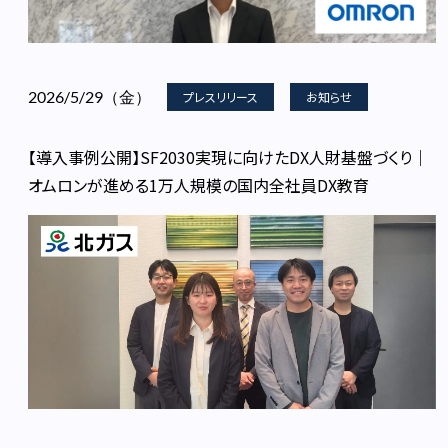
2026/5/29（金）
プレスリリース
お知らせ
【導入事例公開】SF2030実現に向けたDX人財基盤づくり｜
オムロンが進める1万人規模の国内全社員DX教育