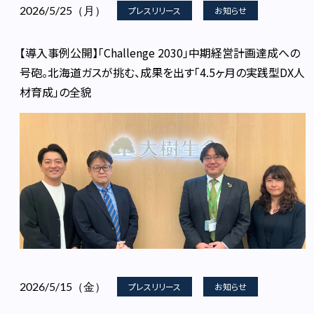
2026/5/25（月）
プレスリリース
お知らせ
【導入事例公開】「Challenge 2030」中期経営計画達成への
号砲。北海道ガスが挑む、成果を出す「4.5ヶ月の実践型DX人
材育成」の全貌
2026/5/15（金）
プレスリリース
お知らせ