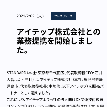
2021/2/02（火）
プレスリリース
アイテップ株式会社との
業務提携を開始しまし
た。
STANDARD（本社: 東京都千代田区､代表取締役CEO: 石井
大智､以下 当社）は､アイテップ株式会社（本社: 鹿児島県鹿
児島市、代表取締役社長: 本坊修、以下アイテップ）を販売パ
ートナーとして迎えました。
これにより、アイテップより当社の法人向けDX関連技術教育
コンテンツ「DXリテラシー講座」の提供が開始されます。今回