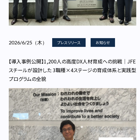
2026/6/25（木）
プレスリリース
お知らせ
【導入事例公開】1,200人の高度DX人材育成への挑戦｜JFE
スチールが設計した 3職種×4ステージの育成体系と実践型
プログラムの全貌