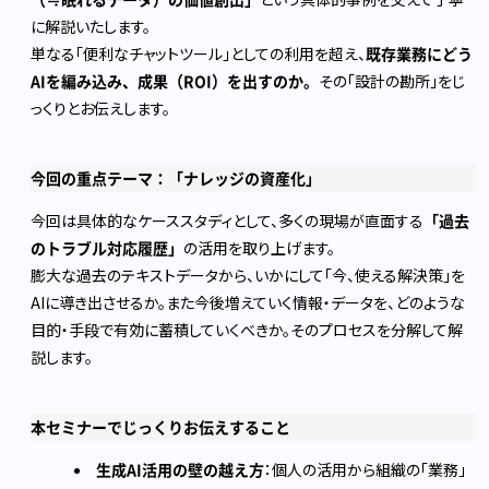
に解説いたします。
単なる「便利なチャットツール」としての利用を超え、
既存業務にどう
AIを編み込み、成果（ROI）を出すのか。
その「設計の勘所」をじ
っくりとお伝えします。
今回の重点テーマ：「ナレッジの資産化」
今回は具体的なケーススタディとして、多くの現場が直面する
「過去
のトラブル対応履歴」
の活用を取り上げます。
膨大な過去のテキストデータから、いかにして「今、使える解決策」を
AIに導き出させるか。また今後増えていく情報・データを、どのような
目的・手段で有効に蓄積していくべきか。そのプロセスを分解して解
説します。
本セミナーでじっくりお伝えすること
生成AI活用の壁の越え方
：個人の活用から組織の「業務」