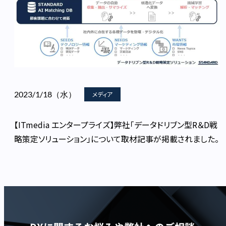
2023/1/18（水）
メディア
【ITmedia エンタープライズ】弊社「データドリブン型R＆D戦
略策定ソリューション」について取材記事が掲載されました。